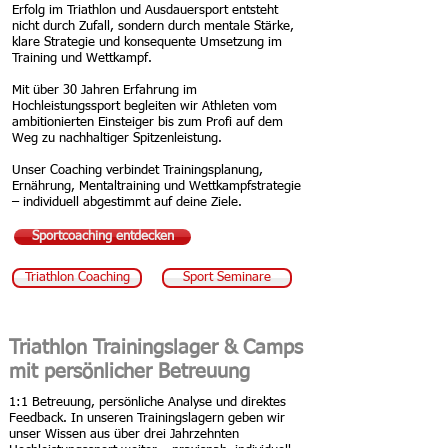
Erfolg im Triathlon und Ausdauersport entsteht
nicht durch Zufall, sondern durch mentale Stärke,
klare Strategie und konsequente Umsetzung im
Training und Wettkampf.
Mit über 30 Jahren Erfahrung im
Hochleistungssport begleiten wir Athleten vom
ambitionierten Einsteiger bis zum Profi auf dem
Weg zu nachhaltiger Spitzenleistung.
Unser Coaching verbindet Trainingsplanung,
Ernährung, Mentaltraining und Wettkampfstrategie
– individuell abgestimmt auf deine Ziele.
Sportcoaching entdecken
Triathlon Coaching
Sport Seminare
Triathlon Trainingslager & Camps
mit persönlicher Betreuung
1:1 Betreuung, persönliche Analyse und direktes
Feedback. In unseren Trainingslagern geben wir
unser Wissen aus über drei Jahrzehnten