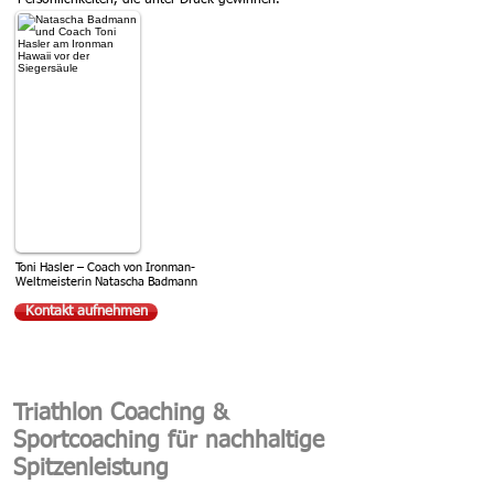
Persönlichkeiten, die unter Druck gewinnen.
Toni Hasler – Coach von Ironman-
Weltmeisterin Natascha Badmann
Kontakt aufnehmen
Triathlon Coaching &
Sportcoaching für nachhaltige
Spitzenleistung