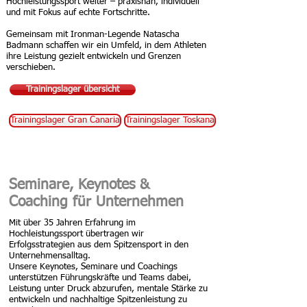
Hochleistungssport weiter – praxisnah, individuell
und mit Fokus auf echte Fortschritte.
Gemeinsam mit Ironman-Legende Natascha
Badmann schaffen wir ein Umfeld, in dem Athleten
ihre Leistung gezielt entwickeln und Grenzen
verschieben.
Trainingslager übersicht
Trainingslager Gran Canaria
Trainingslager Toskana
Seminare, Keynotes &
Coaching für Unternehmen
Mit über 35 Jahren Erfahrung im
Hochleistungssport übertragen wir
Erfolgsstrategien aus dem Spitzensport in den
Unternehmensalltag.
Unsere Keynotes, Seminare und Coachings
unterstützen Führungskräfte und Teams dabei,
Leistung unter Druck abzurufen, mentale Stärke zu
entwickeln und nachhaltige Spitzenleistung zu