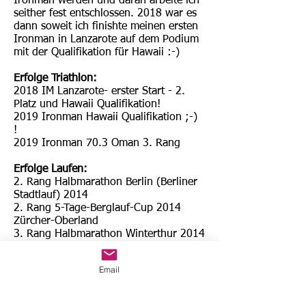
Ironman werden und daran arbeite ich
seither fest entschlossen. 2018 war es
dann soweit ich finishte meinen ersten
Ironman in Lanzarote auf dem Podium
mit der Qualifikation für Hawaii :-)
Erfolge Triathlon:
2018 IM Lanzarote- erster Start - 2.
Platz und Hawaii Qualifikation!
2019 Ironman Hawaii Qualifikation ;-)
!
2019 Ironman 70.3 Oman 3. Rang
Erfolge Laufen:
2. Rang Halbmarathon Berlin (Berliner
Stadtlauf) 2014
2. Rang 5-Tage-Berglauf-Cup 2014
Zürcher-Oberland
3. Rang Halbmarathon Winterthur 2014
3. Rang Halbmarathon Füssen 2014
Bestzeit Marathon: 02:47:45
Email