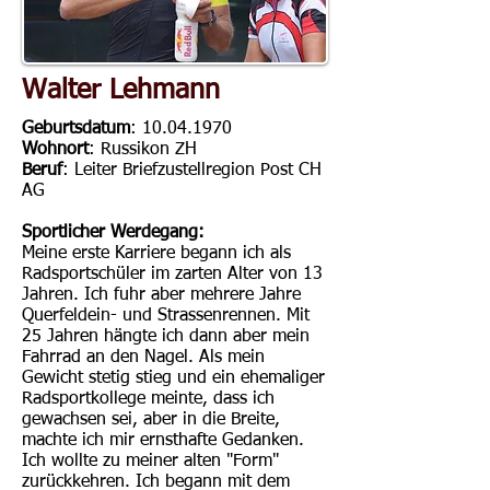
Walter Lehmann
Geburtsdatum
:
10.04.1970
Wohnort
: Russikon ZH
Beruf
: Leiter Briefzustellregion Post CH
AG
Sportlicher Werdegang:
Meine erste Karriere begann ich als
Radsportschüler im zarten Alter von 13
Jahren. Ich fuhr aber mehrere Jahre
Querfeldein- und Strassenrennen. Mit
25 Jahren hängte ich dann aber mein
Fahrrad an den Nagel. Als mein
Gewicht stetig stieg und ein ehemaliger
Radsportkollege meinte, dass ich
gewachsen sei, aber in die Breite,
machte ich mir ernsthafte Gedanken.
Ich wollte zu meiner alten "Form"
zurückkehren. Ich begann mit dem