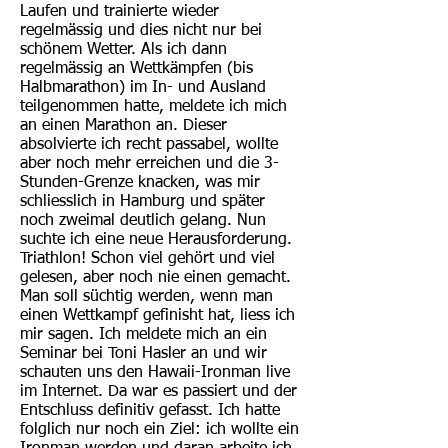
Laufen und trainierte wieder
regelmässig und dies nicht nur bei
schönem Wetter. Als ich dann
regelmässig an Wettkämpfen (bis
Halbmarathon) im In- und Ausland
teilgenommen hatte, meldete ich mich
an einen Marathon an. Dieser
absolvierte ich recht passabel, wollte
aber noch mehr erreichen und die 3-
Stunden-Grenze knacken, was mir
schliesslich in Hamburg und später
noch zweimal deutlich gelang. Nun
suchte ich eine neue Herausforderung.
Triathlon! Schon viel gehört und viel
gelesen, aber noch nie einen gemacht.
Man soll süchtig werden, wenn man
einen Wettkampf gefinisht hat, liess ich
mir sagen. Ich meldete mich an ein
Seminar bei Toni Hasler an und wir
schauten uns den Hawaii-Ironman live
im Internet. Da war es passiert und der
Entschluss definitiv gefasst. Ich hatte
folglich nur noch ein Ziel: ich wollte ein