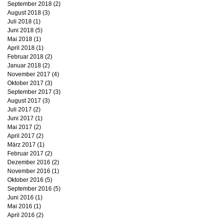
September 2018
(2)
2 Beiträge
August 2018
(3)
3 Beiträge
Juli 2018
(1)
1 Beitrag
Juni 2018
(5)
5 Beiträge
Mai 2018
(1)
1 Beitrag
April 2018
(1)
1 Beitrag
Februar 2018
(2)
2 Beiträge
Januar 2018
(2)
2 Beiträge
November 2017
(4)
4 Beiträge
Oktober 2017
(3)
3 Beiträge
September 2017
(3)
3 Beiträge
August 2017
(3)
3 Beiträge
Juli 2017
(2)
2 Beiträge
Juni 2017
(1)
1 Beitrag
Mai 2017
(2)
2 Beiträge
April 2017
(2)
2 Beiträge
März 2017
(1)
1 Beitrag
Februar 2017
(2)
2 Beiträge
Dezember 2016
(2)
2 Beiträge
November 2016
(1)
1 Beitrag
Oktober 2016
(5)
5 Beiträge
September 2016
(5)
5 Beiträge
Juni 2016
(1)
1 Beitrag
Mai 2016
(1)
1 Beitrag
April 2016
(2)
2 Beiträge