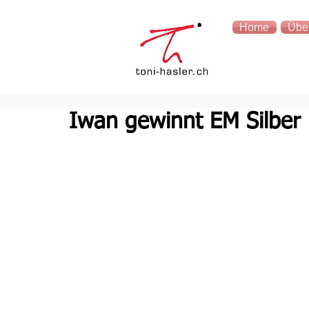
Home
Übe
Iwan gewinnt EM Silber