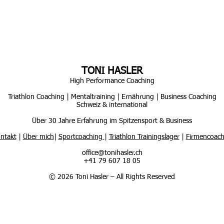
TONI HASLER
High Performance Coaching
Triathlon Coaching | Mentaltraining | Ernährung | Business Coaching
Schweiz & international
Über 30 Jahre Erfahrung im Spitzensport & Business
ntakt
|
Über mich
|
Sportcoaching
|
Triathlon Trainingslager
|
Firmencoach
office@tonihasler.ch
+41 79 607 18 05
© 2026 Toni Hasler – All Rights Reserved