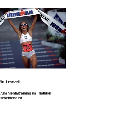
Min. Lesezeit
rum Mentaltraining im Triathlon
tscheidend ist