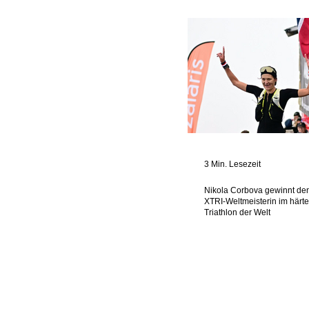
3 Min. Lesezeit
Nikola Corbova gewinnt de
XTRI-Weltmeisterin im härt
Triathlon der Welt