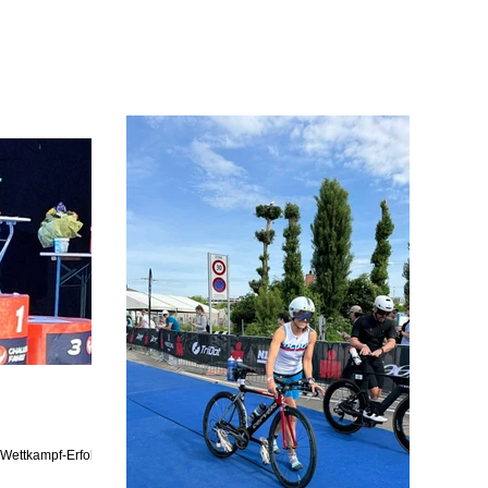
t Wettkampf-Erfolg