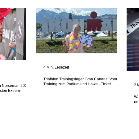
4 Min. Lesezeit
Triathlon Trainingslager Gran Canaria: Vom
Training zum Podium und Hawaii-Ticket
2 
n Norseman 2026 -
esten Extrem-
Wa
en