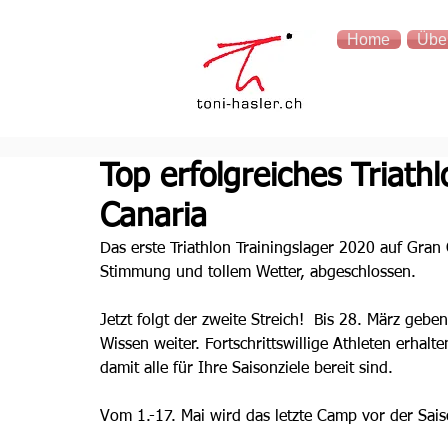
Home
Übe
Top erfolgreiches Triath
Canaria
Das erste Triathlon Trainingslager 2020 auf Gran 
Stimmung und tollem Wetter, abgeschlossen.
Jetzt folgt der zweite Streich!  Bis 28. März ge
Wissen weiter. Fortschrittswillige Athleten erhalt
damit alle für Ihre Saisonziele bereit sind. 
Vom 1.-17. Mai wird das letzte Camp vor der Sais