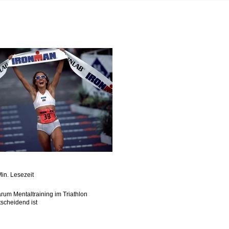
Min. Lesezeit
rum Mentaltraining im Triathlon
tscheidend ist