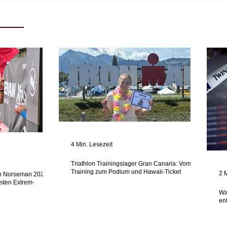
4 Min. Lesezeit
Triathlon Trainingslager Gran Canaria: Vom
Training zum Podium und Hawaii-Ticket
2 
n Norseman 2026 -
esten Extrem-
Wa
en