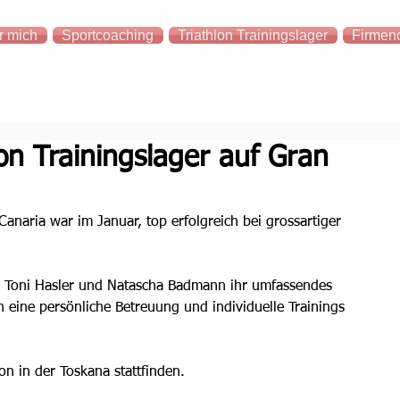
r mich
Sportcoaching
Triathlon Trainingslager
Firmen
lon Trainingslager auf Gran
Canaria war im Januar, top erfolgreich bei grossartiger 
ben Toni Hasler und Natascha Badmann ihr umfassendes 
en eine persönliche Betreuung und individuelle Trainings 
on in der Toskana stattfinden.