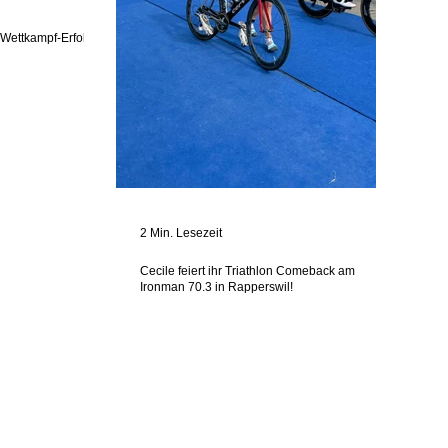
t Wettkampf-Erfolg
2 Min. Lesezeit
Cecile feiert ihr Triathlon Comeback am
Ironman 70.3 in Rapperswil!