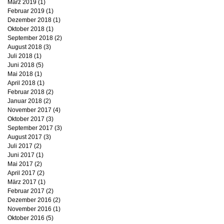
März 2019
(1)
1 Beitrag
Februar 2019
(1)
1 Beitrag
Dezember 2018
(1)
1 Beitrag
Oktober 2018
(1)
1 Beitrag
September 2018
(2)
2 Beiträge
August 2018
(3)
3 Beiträge
Juli 2018
(1)
1 Beitrag
Juni 2018
(5)
5 Beiträge
Mai 2018
(1)
1 Beitrag
April 2018
(1)
1 Beitrag
Februar 2018
(2)
2 Beiträge
Januar 2018
(2)
2 Beiträge
November 2017
(4)
4 Beiträge
Oktober 2017
(3)
3 Beiträge
September 2017
(3)
3 Beiträge
August 2017
(3)
3 Beiträge
Juli 2017
(2)
2 Beiträge
Juni 2017
(1)
1 Beitrag
Mai 2017
(2)
2 Beiträge
April 2017
(2)
2 Beiträge
März 2017
(1)
1 Beitrag
Februar 2017
(2)
2 Beiträge
Dezember 2016
(2)
2 Beiträge
November 2016
(1)
1 Beitrag
Oktober 2016
(5)
5 Beiträge