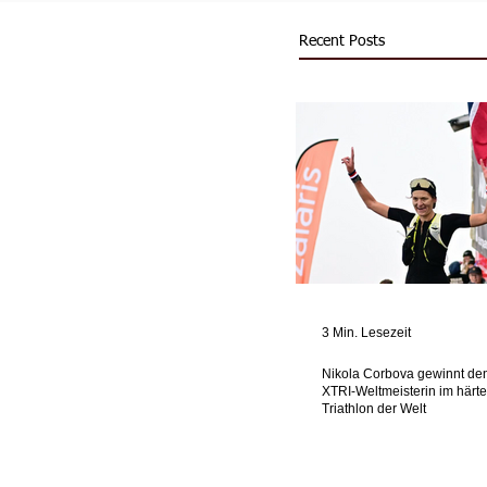
Recent Posts
3 Min. Lesezeit
Nikola Corbova gewinnt de
XTRI-Weltmeisterin im härt
Triathlon der Welt