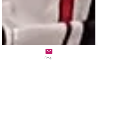
Email