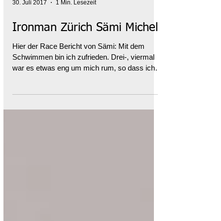
30. Juli 2017
1 Min. Lesezeit
Ironman Zürich Sämi Michel
Hier der Race Bericht von Sämi: Mit dem
Schwimmen bin ich zufrieden. Drei-, viermal
war es etwas eng um mich rum, so dass ich
mich dann...