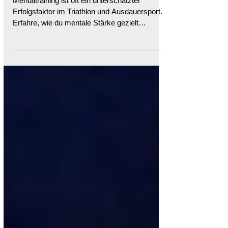
Triathlon entscheidend ist
Mentaltraining ist oft ein unterschätzter
Erfolgsfaktor im Triathlon und Ausdauersport.
Erfahre, wie du mentale Stärke gezielt
aufbaust und im Wettkampf nutz.