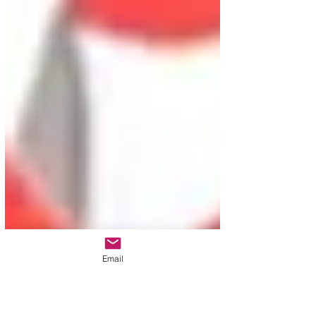
Email